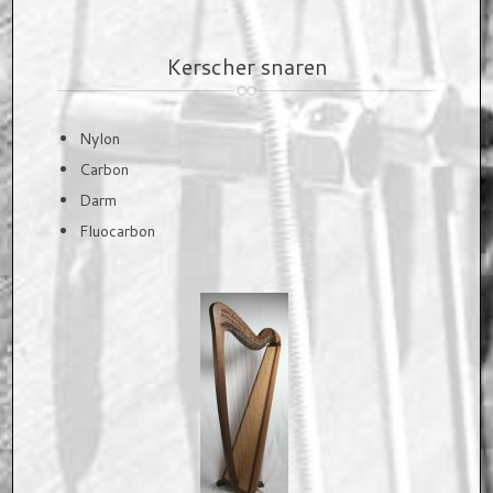
CONTACT
Kerscher snaren
Showroom
Nylon
Weblinks
Carbon
Darm
Fluocarbon